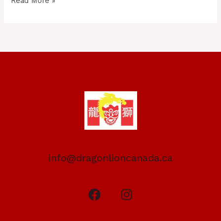
Read More »
info@dragonlioncanada.ca